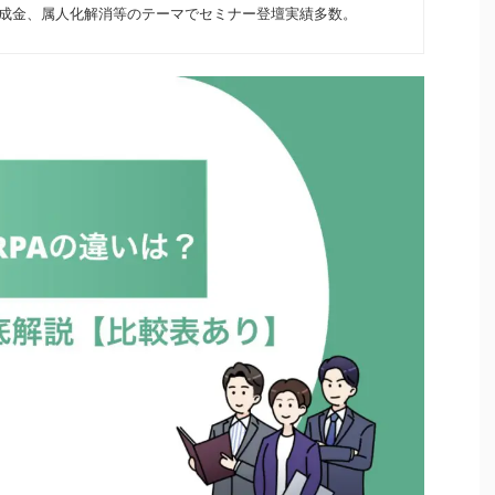
助成金、属人化解消等のテーマでセミナー登壇実績多数。