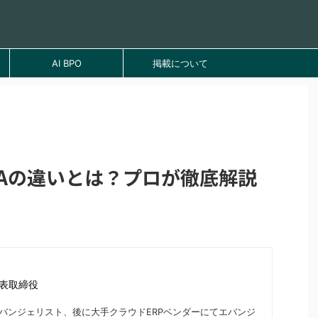
AI BPO
掲載について
PAの違いとは？プロが徹底解説
代表取締役
エバンジェリスト、後に大手クラウドERPベンダーにてエバンジ