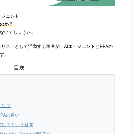
ージェント」
うのか？」
ないでしょうか。
ェリストとして活動する筆者が、AIエージェントとRPAの
す。
目次
とは？
RPAの違い
のでは？という疑問