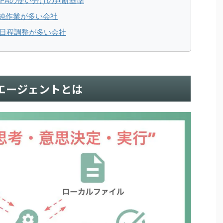
とRPAの使い分けの判断基準
単純作業が多い会社
や日程調整が多い会社
Iエージェントとは