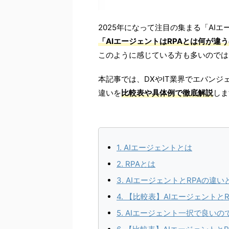
2025年になって注目の集まる「AIエ
「AIエージェントはRPAとは何が違
このように感じている方も多いのでは
本記事では、DXやIT業界でエバンジ
違いを
比較表や具体例で徹底解説
しま
1. AIエージェントとは
2. RPAとは
3. AIエージェントとRPAの違い
4. 【比較表】AIエージェントと
5. AIエージェント一択で良い