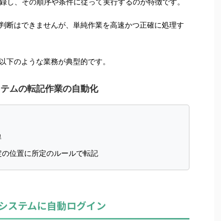
録し、その順序や条件に従って実行するのが特徴です。
た判断はできませんが、単純作業を高速かつ正確に処理す
ば以下のような業務が典型的です。
ステムの転記作業の自動化
ン
得
所定の位置に所定のルールで転記
1：システムに自動ログイン