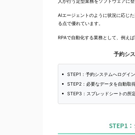
人が行う定型業務をソフトウェアに登
AIエージェントのように状況に応じ
る点で優れています。
RPAで自動化する業務として、例え
予約シ
STEP1：予約システムへログイ
STEP2：必要なデータを自動取
STEP3：スプレッドシートの
STEP