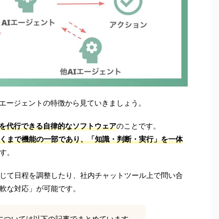
Iエージェントの特徴から見ていきましょう。
を代行できる自律的なソフトウェア
のことです。
くまで機能の一部であり、「知識・判断・実行」を一体
す。
じて日程を調整したり、社内チャットツール上で問い合
軟な対応」が可能です。
細については以下の記事でまとめています。