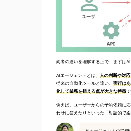
両者の違いを理解する上で、まずはA
AIエージェントとは、
人の判断や対応
従来の自動化ツールと違い、
実行はあ
化して業務を担える点が大きな特徴
で
例えば、ユーザーからの予約依頼に応
わせに答えたりといった「対話的で柔
AIエージェントの詳