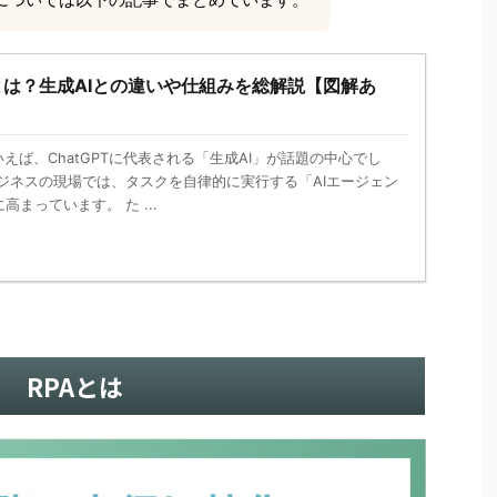
とは？生成AIとの違いや仕組みを総解説【図解あ
いえば、ChatGPTに代表される「生成AI」が話題の中心でし
ジネスの現場では、タスクを自律的に実行する「AIエージェン
まっています。 た ...
RPAとは