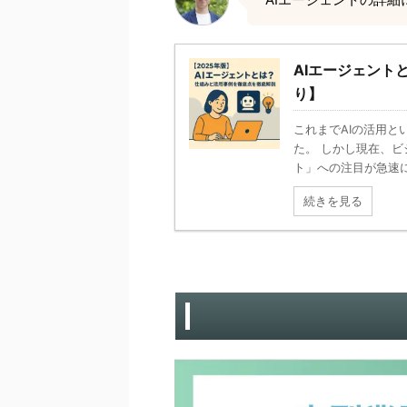
AIエージェント
り】
これまでAIの活用と
た。 しかし現在、ビ
ト」への注目が急速に高
続きを見る