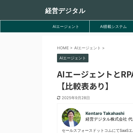
経営デジタル
AIエージェント
AI搭載システム
HOME
>
AIエージェント
>
AIエージェント
AIエージェントとR
【比較表あり】
2025年9月28日
Kentaro Takahashi
経営デジタル株式会社 
セールスフォースドットコムにてSaaS