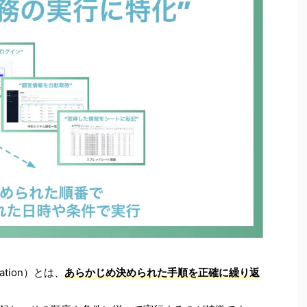
mation）とは、
あらかじめ決められた手順を正確に繰り返